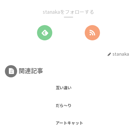
stanakaをフォローする
stanaka
関連記事
互い違い
だら～り
アートキャット