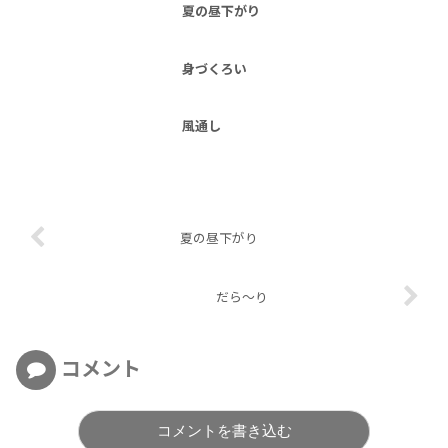
夏の昼下がり
身づくろい
風通し
夏の昼下がり
だら～り
コメント
コメントを書き込む