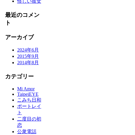
怪しい彼女
最近のコメン
ト
アーカイブ
2024年6月
2015年9月
2014年8月
カテゴリー
Mi Amor
TaipeiEYE
こみち日和
ポートレイ
ト
二度目の初
恋
公衆電話