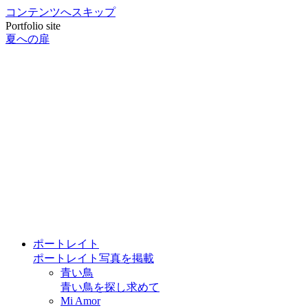
コンテンツへスキップ
Portfolio site
夏への扉
ポートレイト
ポートレイト写真を掲載
青い鳥
青い鳥を探し求めて
Mi Amor