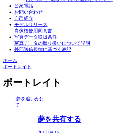
公衆電話
お問い合わせ
自己紹介
モデルリリース
肖像権使用同意書
写真データ取扱条件
写真データの取り扱いについて説明
外部送信規律に基づく表記
ホーム
ポートレイト
ポートレイト
夢を追いかけ
て
夢を共有する
2015.09.16