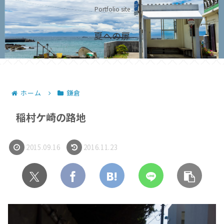
Portfolio site
夏への扉
ホーム
鎌倉
稲村ケ崎の路地
2015.09.16
2016.11.23