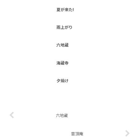
夏が来た!
雨上がり
六地蔵
海蔵寺
夕焼け
六地蔵
雲頂庵