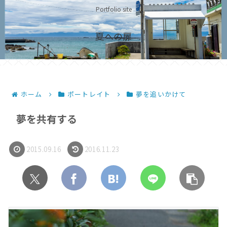
Portfolio site
夏への扉
ホーム
ポートレイト
夢を追いかけて
夢を共有する
2015.09.16
2016.11.23