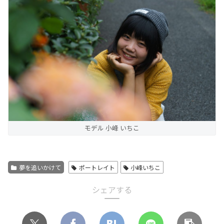
モデル 小峰 いちこ
夢を追いかけて
ポートレイト
小峰いちこ
シェアする