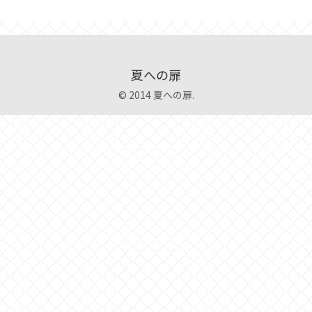
夏への扉
© 2014 夏への扉.