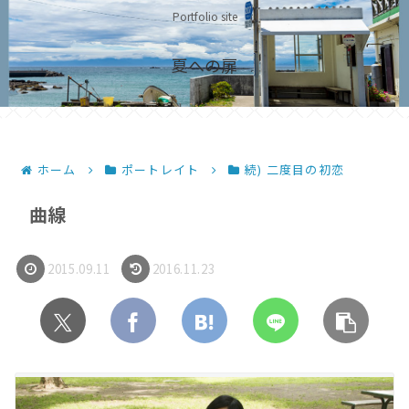
Portfolio site
夏への扉
ホーム
ポートレイト
続) 二度目の初恋
曲線
2015.09.11
2016.11.23