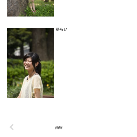
語らい
曲線