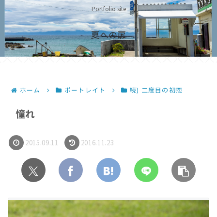
Portfolio site
夏への扉
ホーム
ポートレイト
続) 二度目の初恋
憧れ
2015.09.11
2016.11.23