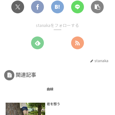
stanakaをフォローする
stanaka
関連記事
曲線
君を想う