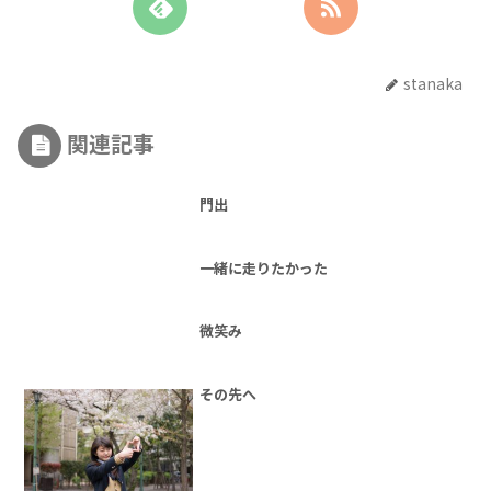
stanaka
関連記事
門出
一緒に走りたかった
微笑み
その先へ