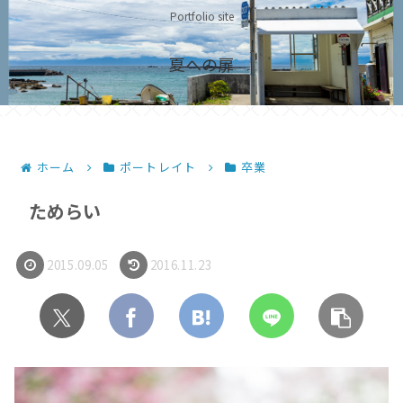
Portfolio site
夏への扉
ホーム
ポートレイト
卒業
ためらい
2015.09.05
2016.11.23