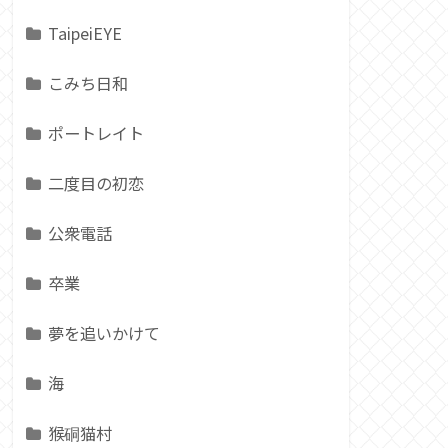
TaipeiEYE
こみち日和
ポートレイト
二度目の初恋
公衆電話
卒業
夢を追いかけて
海
猴硐猫村