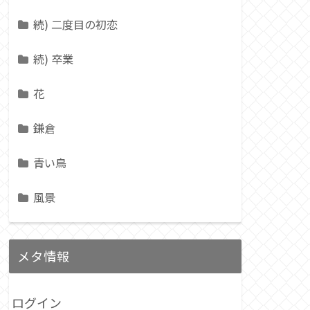
続) 二度目の初恋
続) 卒業
花
鎌倉
青い鳥
風景
メタ情報
ログイン