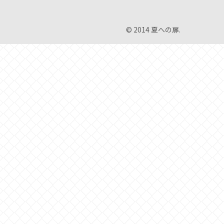
© 2014 夏への扉.