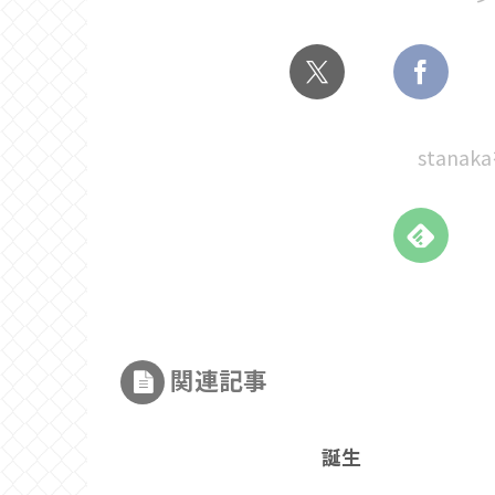
stana
関連記事
誕生