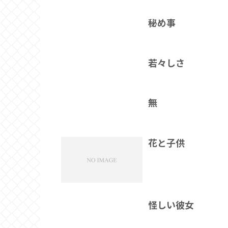
秘め事
若々しさ
無
花と子供
怪しい彼女