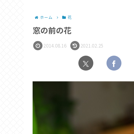
ホーム
花
窓の前の花
2014.08.16
2021.02.25