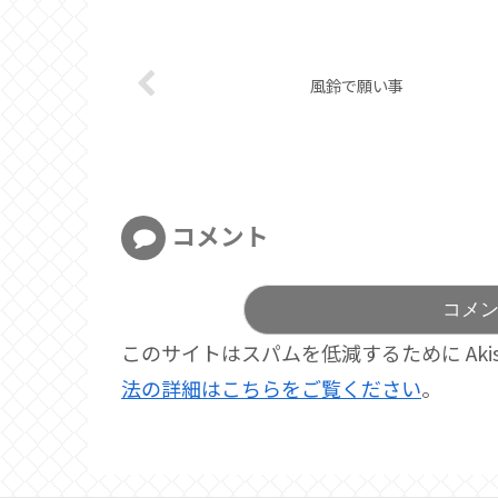
風鈴で願い事
コメント
コメ
このサイトはスパムを低減するために Akis
法の詳細はこちらをご覧ください
。