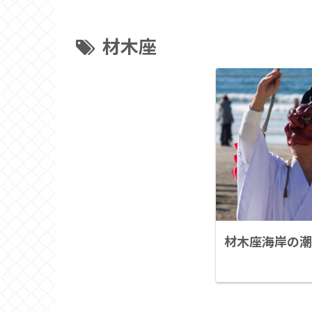
材木座
材木座海岸の潮