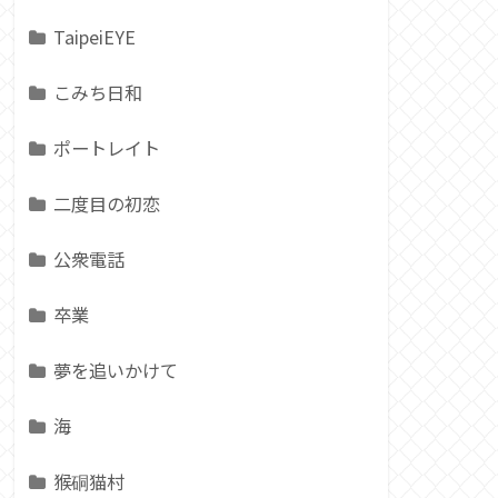
TaipeiEYE
こみち日和
ポートレイト
二度目の初恋
公衆電話
卒業
夢を追いかけて
海
猴硐猫村