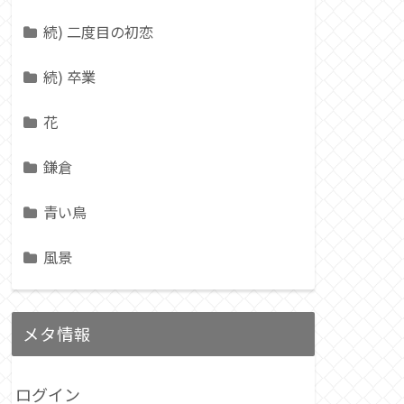
続) 二度目の初恋
続) 卒業
花
鎌倉
青い鳥
風景
メタ情報
ログイン