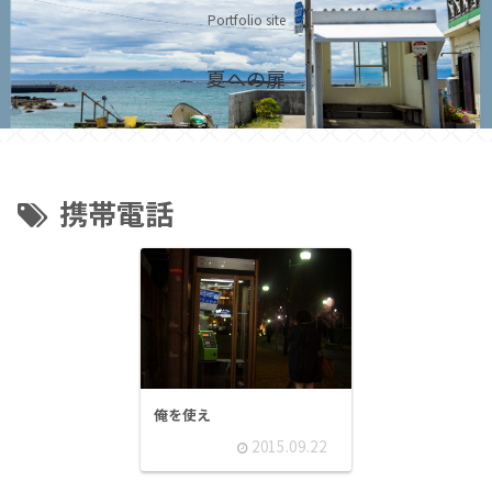
Portfolio site
夏への扉
携帯電話
俺を使え
2015.09.22