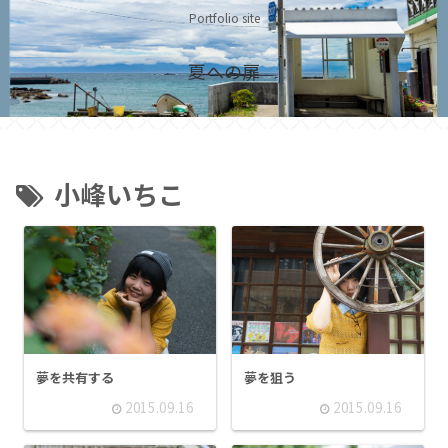
Portfolio site
夏への扉
小峰いちこ
夢を共有する
夢を狙う
2015.09.16
2015.09.16