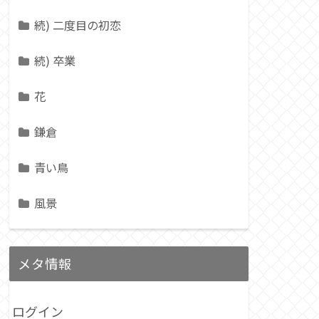
続) 二度目の初恋
続) 卒業
花
鎌倉
青い鳥
風景
メタ情報
ログイン