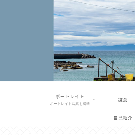
ポートレイト
鎌倉
ポートレイト写真を掲載
自己紹介