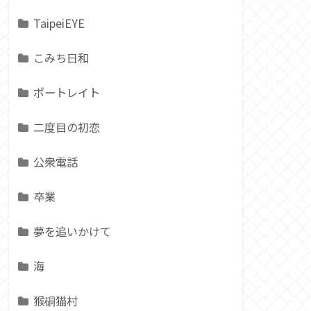
TaipeiEYE
こみち日和
ポートレイト
二度目の初恋
公衆電話
卒業
夢を追いかけて
海
猴硐猫村