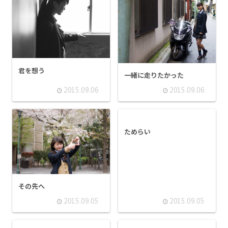
君を想う
一緒に走りたかった
2015.09.06
2015.09.06
ためらい
その先へ
2015.09.05
2015.09.05