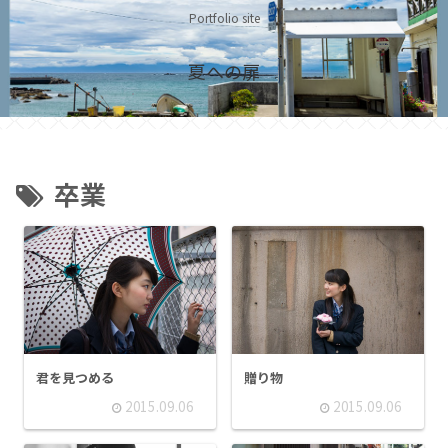
Portfolio site
夏への扉
卒業
君を見つめる
贈り物
2015.09.06
2015.09.06