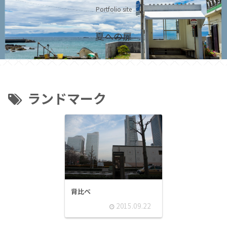
Portfolio site
夏への扉
ランドマーク
背比べ
2015.09.22