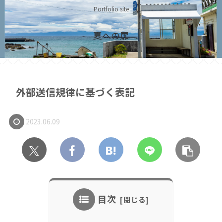
Portfolio site
夏への扉
外部送信規律に基づく表記
2023.06.09
目次